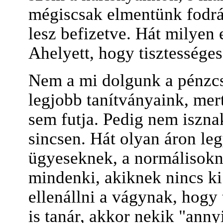
mégiscsak elmentünk fodrás
lesz befizetve. Hát milyen 
Ahelyett, hogy tisztességes
Nem a mi dolgunk a pénzc
legjobb tanítványaink, mer
sem futja. Pedig nem iszn
sincsen. Hát olyan áron le
ügyeseknek, a normálisokn
mindenki, akiknek nincs k
ellenállni a vágynak, hogy 
is tanár, akkor nekik "annyi