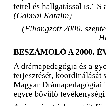
tettel és hallgatással is." 
(Gabnai Katalin)
(Elhangzott 2000. szept
Há
BESZÁMOLÓ A 2000. 
A drámapedagógia és a gye
terjesztését, koordinálását 
Magyar Drámapedagógiai T
egyre bővülő tevékenységi 