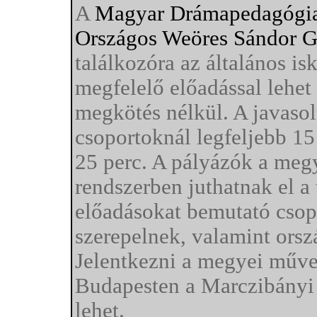
A
Magyar Drámapedagógia
Országos Weöres Sándor G
találkozóra az általános i
megfelelő előadással lehet 
megkötés nélkül. A javasol
csoportoknál legfeljebb 15
25 perc. A pályázók a meg
rendszerben juthatnak el a 
előadásokat bemutató csop
szerepelnek, valamint orsz
Jelentkezni a megyei műve
Budapesten a Marczibányi
lehet.